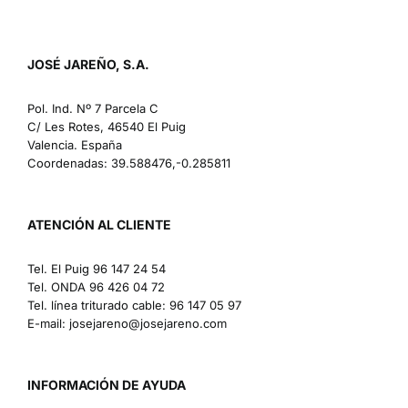
JOSÉ JAREÑO, S.A.
Pol. Ind. Nº 7 Parcela C
C/ Les Rotes, 46540 El Puig
Valencia. España
Coordenadas: 39.588476,-0.285811
ATENCIÓN AL CLIENTE
Tel. El Puig
96 147 24 54
Tel. ONDA
96 426 04 72
Tel. línea triturado cable:
96 147 05 97
E-mail:
josejareno@josejareno.com
INFORMACIÓN DE AYUDA